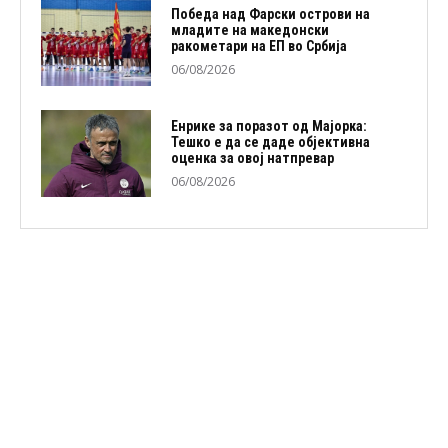
Победа над Фарски острови на
младите на македонски
ракометари на ЕП во Србија
06/08/2026
Енрике за поразот од Мајорка:
Тешко е да се даде објективна
оценка за овој натпревар
06/08/2026