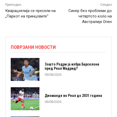
Претходно
Следно
Кварацхелија се пресели на
Синер без проблеми до
„Паркот на принцовите“
четвртото коло на
Австралија Опен
ПОВРЗАНИ НОВОСТИ
Зошто Родри ја избра Барселона
пред Реал Мадрид?
06/08/2026
Диоманде во Реал до 2031 година
06/08/2026