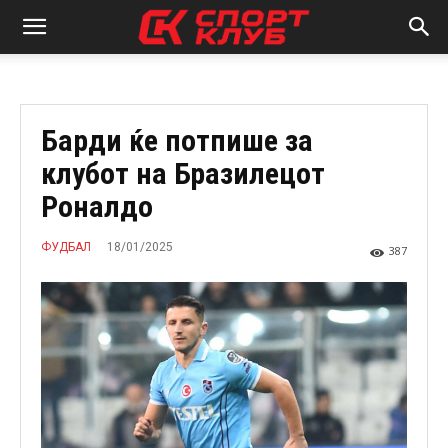
Барди ќе потпише за
клубот на Бразилецот
Роналдо
18/01/2025
ФУДБАЛ
387