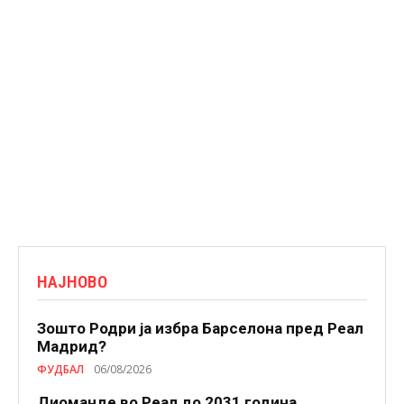
НАЈНОВО
Зошто Родри ја избра Барселона пред Реал
Мадрид?
ФУДБАЛ
06/08/2026
Диоманде во Реал до 2031 година