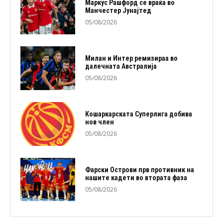
Маркус Рашфорд се враќа во
Манчестер Јунајтед
05/08/2026
Милан и Интер ремизираа во
далечната Австралија
05/08/2026
Кошаркарската Суперлига добива
нов член
05/08/2026
Фарски Острови прв противник на
нашите кадети во втората фаза
05/08/2026