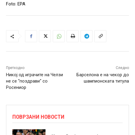
Foto: EPA
Претходно
Следно
Никој од играчите на Челзи
Барселона е на чекор до
не се “поздрави“ со
шампионската титула
Росениор
ПОВРЗАНИ НОВОСТИ