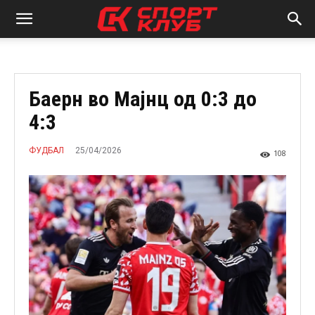
Баерн во Мајнц од 0:3 до
4:3
25/04/2026
ФУДБАЛ
108