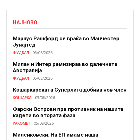
НАЈНОВО
Маркус Рашфорд се враќа во Манчестер
Јунајтед
ФУДБАЛ
05/08/2026
Милан и Интер ремизираа во далечната
Австралија
ФУДБАЛ
05/08/2026
Кошаркарската Суперлига добива нов член
КОШАРКА
05/08/2026
Фарски Острови прв противник на нашите
кадети во втората фаза
РАКОМЕТ
05/08/2026
Миленковски: На ЕП имаме наша