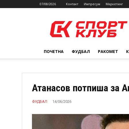
07/08/2026
Контакт
Импресум
Маркетинг
SPORTCLUB.mk
ПОЧЕТНА
ФУДБАЛ
РАКОМЕТ
Атанасов потпиша за А
ФУДБАЛ
14/06/2026