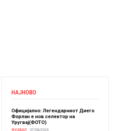
НАЈНОВО
Официјално: Легендарниот Диего
Форлан е нов селектор на
Уругвај(ФОТО)
ФУДБАЛ
07/08/2026