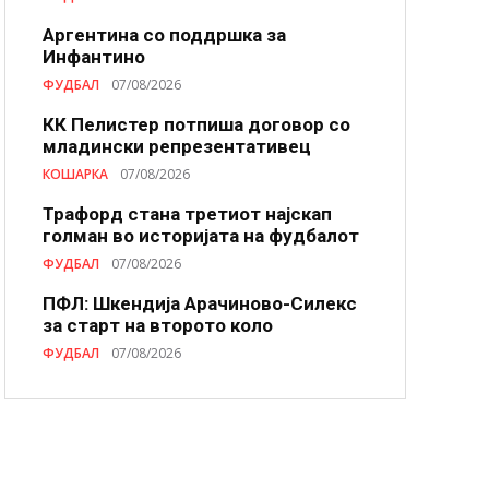
Аргентина со поддршка за
Инфантино
ФУДБАЛ
07/08/2026
КК Пелистер потпиша договор со
младински репрезентативец
КОШАРКА
07/08/2026
Трафорд стана третиот најскап
голман во историјата на фудбалот
ФУДБАЛ
07/08/2026
ПФЛ: Шкендија Арачиново-Силекс
за старт на второто коло
ФУДБАЛ
07/08/2026