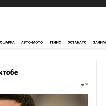
КОШАРКА
АВТО-МОТО
ТЕНИС
ОСТАНАТО
ЗАНИМ
ктобе
99