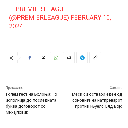
— PREMIER LEAGUE
(@PREMIERLEAGUE)
FEBRUARY 16,
2024
Претходно
Следно
Голем гест на Болоња: Го
Меси си оствари еден од
исполнија до последната
соновите на натпреварот
буква договорот со
против Њуелс Олд Бојс
Михајловиќ