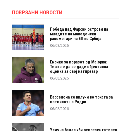
ПОВРЗАНИ НОВОСТИ
Победа над Фарски острови на
младите на македонски
ракометари на ЕП во Србија
06/08/2026
Енрике за поразот од Мајорка:
Тешко е да се даде објективна
оценка за овој натпревар
06/08/2026
Барселона се вклучи во трката за
потписот на Родри
06/08/2026
Улична банда уби репрезентативец