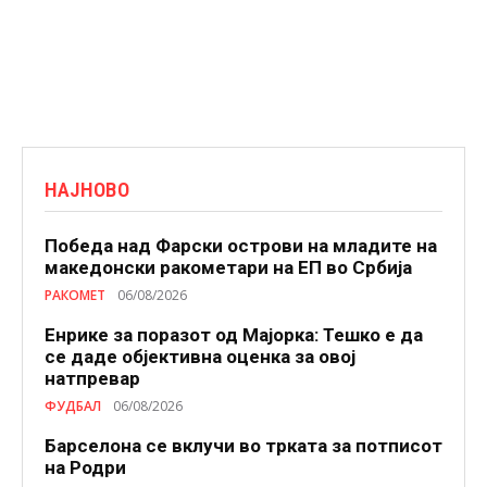
НАЈНОВО
Победа над Фарски острови на младите на
македонски ракометари на ЕП во Србија
РАКОМЕТ
06/08/2026
Енрике за поразот од Мајорка: Тешко е да
се даде објективна оценка за овој
натпревар
ФУДБАЛ
06/08/2026
Барселона се вклучи во трката за потписот
на Родри