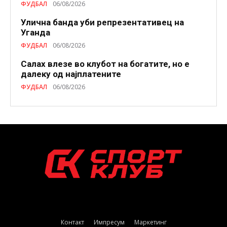
ФУДБАЛ
06/08/2026
Улична банда уби репрезентативец на
Уганда
ФУДБАЛ
06/08/2026
Салах влезе во клубот на богатите, но е
далеку од најплатените
ФУДБАЛ
06/08/2026
Контакт
Импресум
Маркетинг