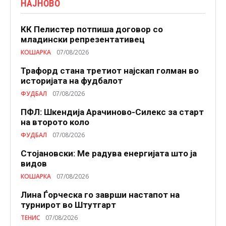
НАЈНОВО
КК Пелистер потпиша договор со
младински репрезентативец
КОШАРКА
07/08/2026
Трафорд стана третиот најскап голман во
историјата на фудбалот
ФУДБАЛ
07/08/2026
ПФЛ: Шкендија Арачиново-Силекс за старт
на второто коло
ФУДБАЛ
07/08/2026
Стојановски: Ме радува енергијата што ја
видов
КОШАРКА
07/08/2026
Лина Ѓорческа го заврши настапот на
турнирот во Штутгарт
ТЕНИС
07/08/2026