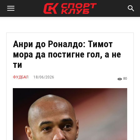
Анри до Роналдо: Тимот
мора да постигне гол, а не
ти
18/06/2026
ФУДБАЛ
80