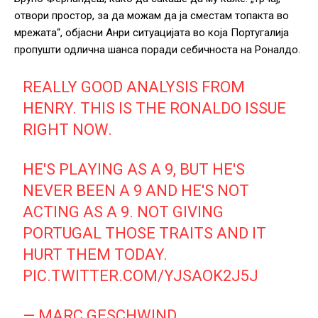
отвори простор, за да можам да ја сместам топакта во
мрежата“, објасни Анри ситуацијата во која Португалија
пропушти одлична шанса поради себичноста на Роналдо.
REALLY GOOD ANALYSIS FROM
HENRY. THIS IS THE RONALDO ISSUE
RIGHT NOW.
HE'S PLAYING AS A 9, BUT HE'S
NEVER BEEN A 9 AND HE'S NOT
ACTING AS A 9. NOT GIVING
PORTUGAL THOSE TRAITS AND IT
HURT THEM TODAY.
PIC.TWITTER.COM/YJSAOK2J5J
— MARC GESCHWIND