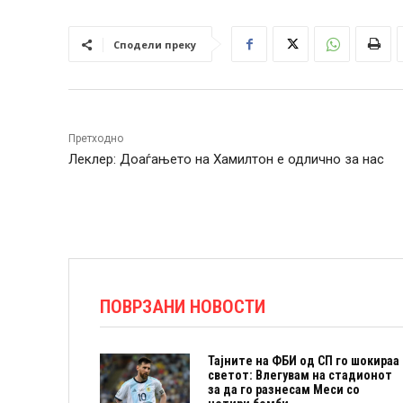
Сподели преку
Претходно
Леклер: Доаѓањето на Хамилтон е одлично за нас
ПОВРЗАНИ НОВОСТИ
Тајните на ФБИ од СП го шокираа
светот: Влегувам на стадионот
за да го разнесам Меси со