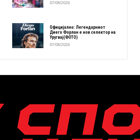
07/08/2026
Официјално: Легендарниот
Диего Форлан е нов селектор на
Уругвај(ФОТО)
07/08/2026