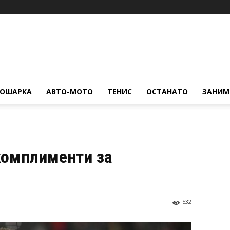
КОШАРКА
АВТО-МОТО
ТЕНИС
ОСТАНАТО
ЗАНИМ
комплименти за
532