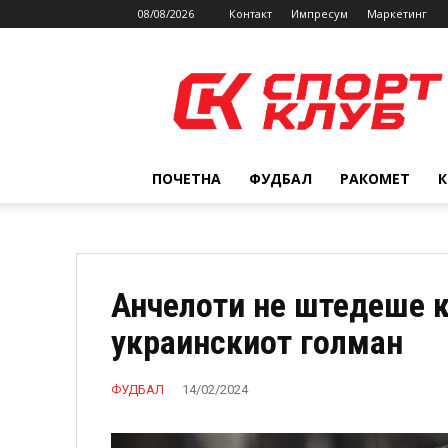
08/08/2026
Контакт
Импресум
Маркетинг
SPORTCLUB.mk
ПОЧЕТНА
ФУДБАЛ
РАКОМЕТ
Анчелоти не штедеше 
украинскиот голман
ФУДБАЛ
14/02/2024