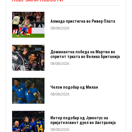
Алмада пристигна во Ривер Плата
08/08/2026
Доминантна победа на Мартин во
спритнт трката во Велика Британија
08/08/2026
Челзи подобaр од Милан
08/08/2026
Интер подобар од Јувентус на
пријателскиот дуел во Австралија
08/08/2026