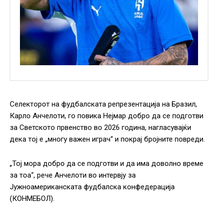
Селекторот на фудбалската репрезентација на Бразил,
Карло Анчелоти, го повика Нејмар добро да се подготви
за Светското првенство во 2026 година, нагласувајќи
дека тој е „многу важен играч“ и покрај бројните повреди.
„Тој мора добро да се подготви и да има доволно време
за тоа“, рече Анчелоти во интервју за
Јужноамериканската фудбалска конфедерација
(КОНМЕБОЛ).