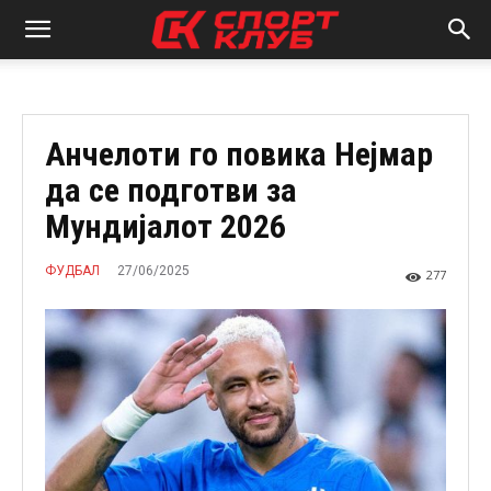
Анчелоти го повика Нејмар
да се подготви за
Мундијалот 2026
27/06/2025
ФУДБАЛ
277