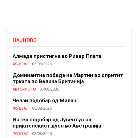
НАЈНОВО
Алмада пристигна во Ривер Плата
ФУДБАЛ
08/08/2026
Доминантна победа на Мартин во спритнт
трката во Велика Британија
АВТО-МОТО
08/08/2026
Челзи подобaр од Милан
ФУДБАЛ
08/08/2026
Интер подобар од Јувентус на
пријателскиот дуел во Австралија
ФУДБАЛ
08/08/2026