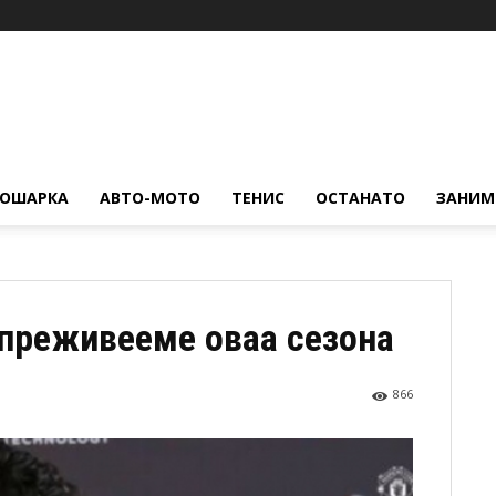
КОШАРКА
АВТО-МОТО
ТЕНИС
ОСТАНАТО
ЗАНИМ
 преживееме оваа сезона
866