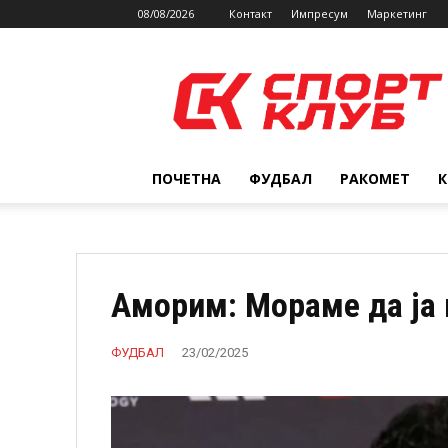
08/08/2026
Контакт
Импресум
Маркетинг
SPORTCLUB.mk
ПОЧЕТНА
ФУДБАЛ
РАКОМЕТ
Aморим: Мораме да ја
ФУДБАЛ
23/02/2025