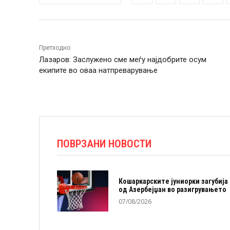
Претходно
Лазаров: Заслужено сме меѓу најдобрите осум
екипите во оваа натпреварување
ПОВРЗАНИ НОВОСТИ
Кошаркарските јуниорки загубија
од Азербејџан во разигрувањето
07/08/2026