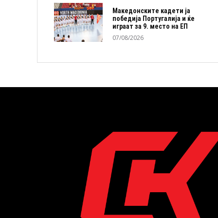
Македонските кадети ја
победија Португалија и ќе
играат за 9. место на ЕП
07/08/2026