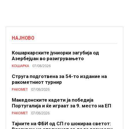
НАЈНОВО
Кошаркарските јуниорки загубија од
Азербејџан во разигрувањето
КОШАРКА
07/08/2026
Струга подготвена за 54-то издание на
ракометниот турнир
РАКОМЕТ
07/08/2026
Македонските кадети ја победија
Португалија и ќе играат за 9. место на ЕП
РАКОМЕТ
07/08/2026
Тајните на ФБИ од СП го шокираа светот: