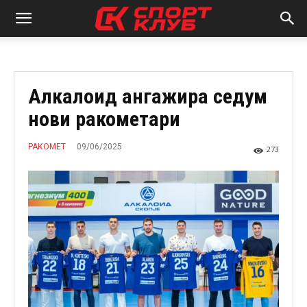
Алкалоид ангажира седум
нови ракометари
09/06/2025
РАКОМЕТ
273