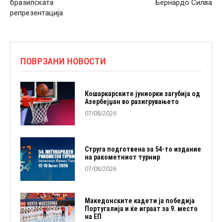
бразилската
Бернардо Силва
репрезентација
ПОВРЗАНИ НОВОСТИ
Кошаркарските јуниорки загубија од
Азербејџан во разигрувањето
07/08/2026
Струга подготвена за 54-то издание
на ракометниот турнир
07/08/2026
Македонските кадети ја победија
Португалија и ќе играат за 9. место
на ЕП