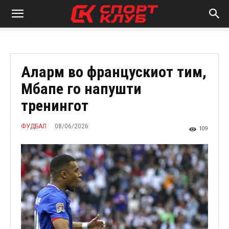
Аларм во францускиот тим,
Мбапе го напушти
тренингот
08/06/2026
ФУДБАЛ
109