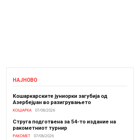
НАЈНОВО
Кошаркарските јуниорки загубија од
Азербејџан во разигрувањето
КОШАРКА
07/08/2026
Струга подготвена за 54-то издание на
ракометниот турнир
РАКОМЕТ
07/08/2026