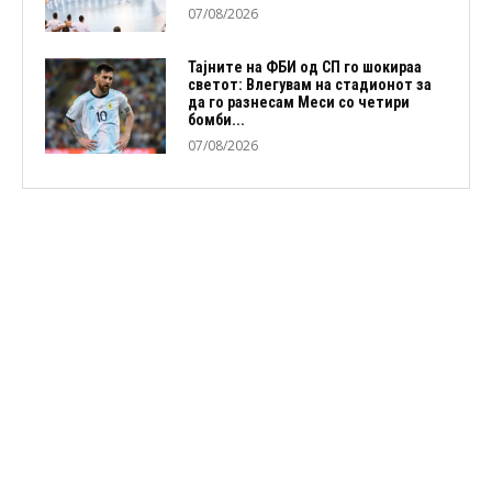
07/08/2026
Тајните на ФБИ од СП го шокираа
светот: Влегувам на стадионот за
да го разнесам Меси со четири
бомби...
07/08/2026