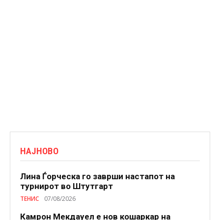
НАЈНОВО
Лина Ѓорческа го заврши настапот на
турнирот во Штутгарт
ТЕНИС
07/08/2026
Камрон Мекдауел е нов кошаркар на