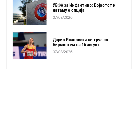
УЕФА за Инфантино: Бојкотот и
натаму е опција
07/08/2026
Дарио Ивановски ќе трча во
Бирмингем на 16 август
07/08/2026