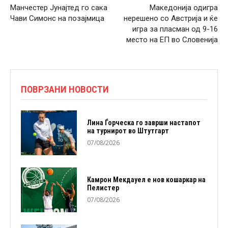
Манчестер Јунајтед го сака
Македонија одигра
Чави Симонс на позајмица
нерешено со Австрија и ќе
игра за пласман од 9-16
место на ЕП во Словенија
ПОВРЗАНИ НОВОСТИ
Лина Ѓорческа го заврши настапот
на турнирот во Штутгарт
07/08/2026
Камрон Мекдауел е нов кошаркар на
Пелистер
07/08/2026