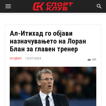
Ал-Итихад го објави
назначувањето на Лоран
Блан за главен тренер
13/07/2024
ФУДБАЛ
629