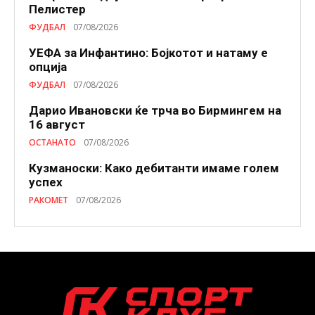
Пелистер
ФУДБАЛ
07/08/2026
УЕФА за Инфантино: Бојкотот и натаму е
опција
ФУДБАЛ
07/08/2026
Дарио Ивановски ќе трча во Бирмингем на
16 август
ОСТАНАТО
07/08/2026
Кузманоски: Како дебитанти имаме голем
успех
РАКОМЕТ
07/08/2026