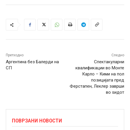
Претходно
Следно
Аргентина без Балерди на
Спектакуларни
СП
квалификации во Монте
Карло – Кими на пол
позицијата пред
Ферстапен, Леклер заврши
во ѕидот
ПОВРЗАНИ НОВОСТИ