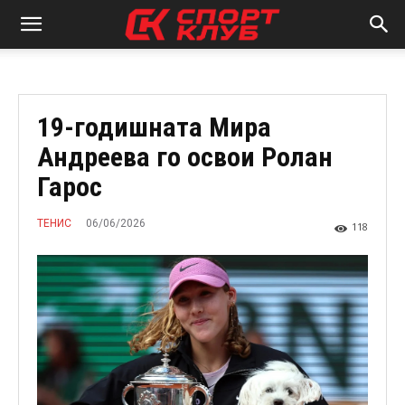
19-годишната Мира
Андреева го освои Ролан
Гарос
06/06/2026
ТЕНИС
118