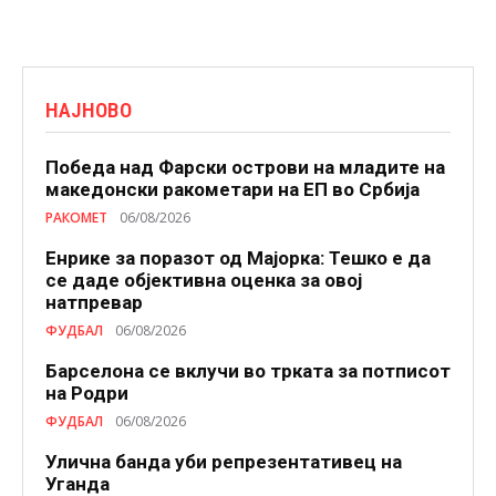
НАЈНОВО
Победа над Фарски острови на младите на
македонски ракометари на ЕП во Србија
РАКОМЕТ
06/08/2026
Енрике за поразот од Мајорка: Тешко е да
се даде објективна оценка за овој
натпревар
ФУДБАЛ
06/08/2026
Барселона се вклучи во трката за потписот
на Родри
ФУДБАЛ
06/08/2026
Улична банда уби репрезентативец на
Уганда