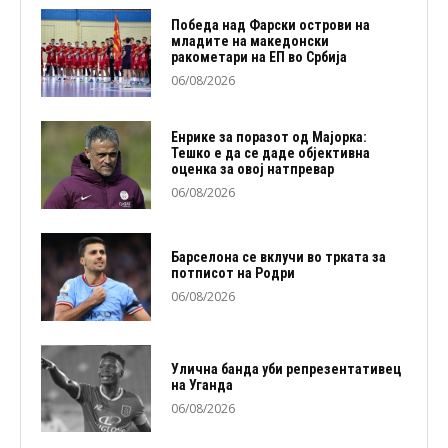
Победа над Фарски острови на
младите на македонски
ракометари на ЕП во Србија
06/08/2026
Енрике за поразот од Мајорка:
Тешко е да се даде објективна
оценка за овој натпревар
06/08/2026
Барселона се вклучи во трката за
потписот на Родри
06/08/2026
Улична банда уби репрезентативец
на Уганда
06/08/2026