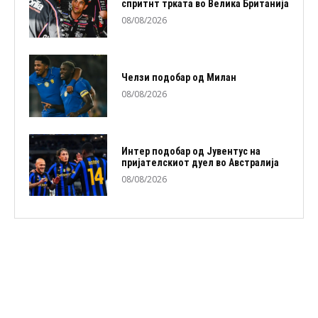
спритнт трката во Велика Британија
08/08/2026
Челзи подобaр од Милан
08/08/2026
Интер подобар од Јувентус на
пријателскиот дуел во Австралија
08/08/2026