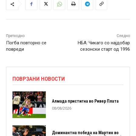
Претходно
Следно
Погба повторно се
НБА: Чикаго со најдобар
повреди
сезонски старт од 1996
ПОВРЗАНИ НОВОСТИ
Алмада пристигна во Ривер Плата
08/08/2026
Доминантна победа на Мартин во