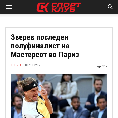
Зверев последен
полуфиналист на
Мастерсот во Париз
01/11/2025
ТЕНИС
297