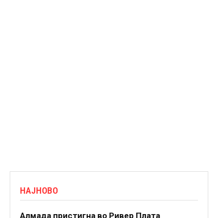
НАЈНОВО
Алмада пристигна во Ривер Плата