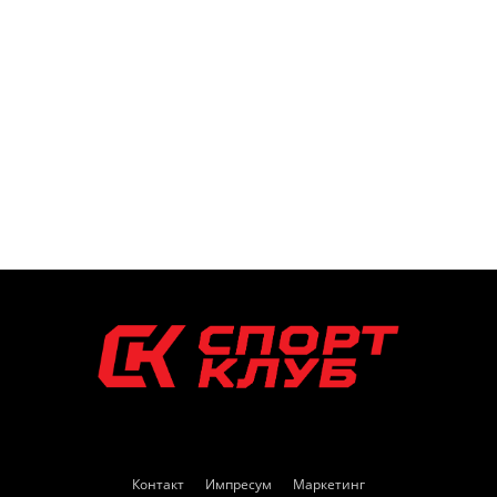
Контакт
Импресум
Маркетинг