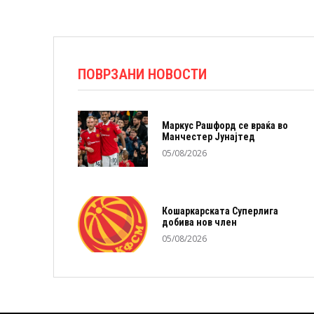
ПОВРЗАНИ НОВОСТИ
Маркус Рашфорд се враќа во
Манчестер Јунајтед
05/08/2026
Кошаркарската Суперлига
добива нов член
05/08/2026