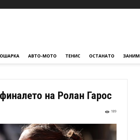
КОШАРКА
АВТО-МОТО
ТЕНИС
ОСТАНАТО
ЗАНИМ
финалето на Ролан Гарос
189