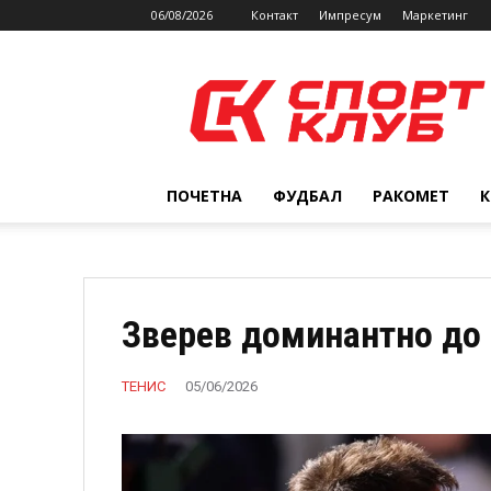
06/08/2026
Контакт
Импресум
Маркетинг
SPORTCLUB.mk
ПОЧЕТНА
ФУДБАЛ
РАКОМЕТ
Зверев доминантно до 
ТЕНИС
05/06/2026