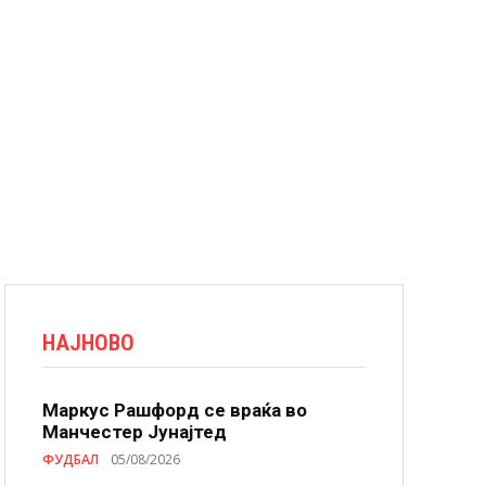
НАЈНОВО
Маркус Рашфорд се враќа во
Манчестер Јунајтед
ФУДБАЛ
05/08/2026