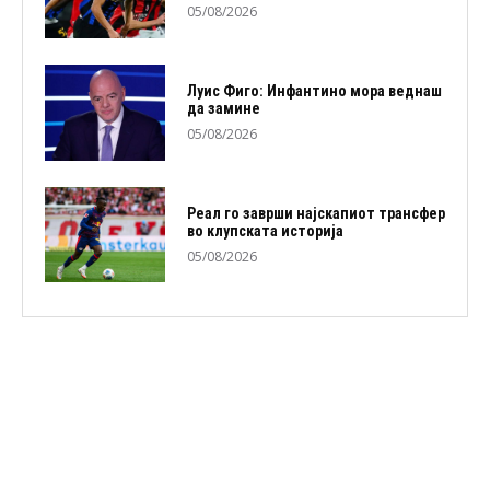
05/08/2026
Луис Фиго: Инфантино мора веднаш
да замине
05/08/2026
Реал го заврши најскапиот трансфер
во клупската историја
05/08/2026