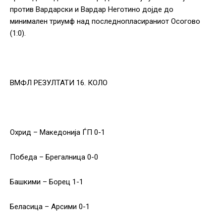
против Вардарски и Вардар Неготино дојде до
минимален триумф над последнопласираниот Осогово
(1:0).
ВМФЛ РЕЗУЛТАТИ 16. КОЛО
Охрид – Македонија ЃП 0-1
Победа – Брегалница 0-0
Башкими – Борец 1-1
Беласица – Арсими 0-1