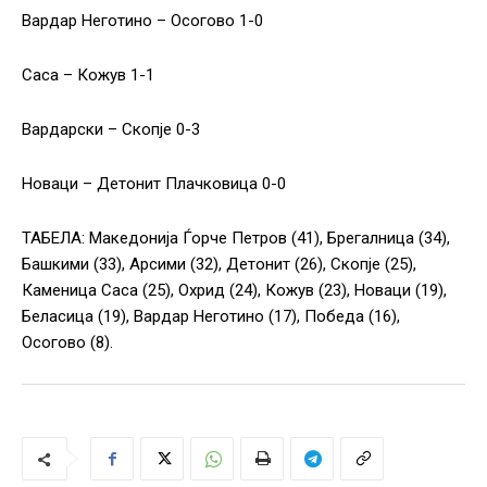
Вардар Неготино – Осогово 1-0
Саса – Кожув 1-1
Вардарски – Скопје 0-3
Новаци – Детонит Плачковица 0-0
ТАБЕЛА: Македонија Ѓорче Петров (41), Брегалница (34),
Башкими (33), Арсими (32), Детонит (26), Скопје (25),
Каменица Саса (25), Охрид (24), Кожув (23), Новаци (19),
Беласица (19), Вардар Неготино (17), Победа (16),
Осогово (8).