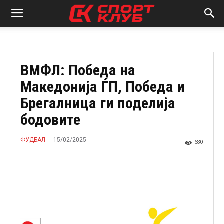
ВМФЛ: Победа на
Македонија ЃП, Победа и
Брегалница ги поделија
бодовите
15/02/2025
ФУДБАЛ
680