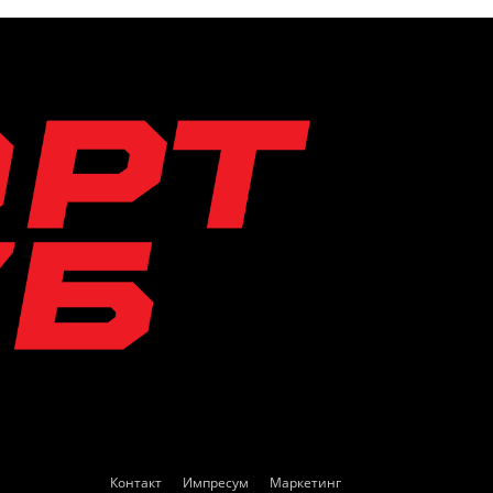
Контакт
Импресум
Маркетинг