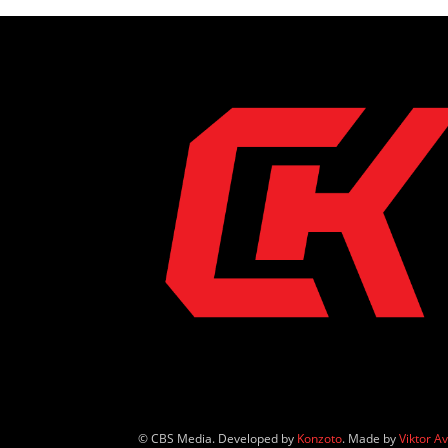
© CBS Media. Developed by
Konzoto
. Made by
Viktor A