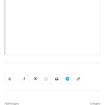
Претходно
Следно