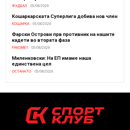
ФУДБАЛ
05/08/2026
Кошаркарската Суперлига добива нов член
КОШАРКА
05/08/2026
Фарски Острови прв противник на нашите
кадети во втората фаза
РАКОМЕТ
05/08/2026
Миленковски: На ЕП имаме наша
единствена цел
ОСТАНАТО
05/08/2026