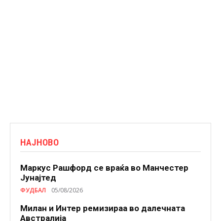
НАЈНОВО
Маркус Рашфорд се враќа во Манчестер
Јунајтед
ФУДБАЛ
05/08/2026
Милан и Интер ремизираа во далечната
Австралија