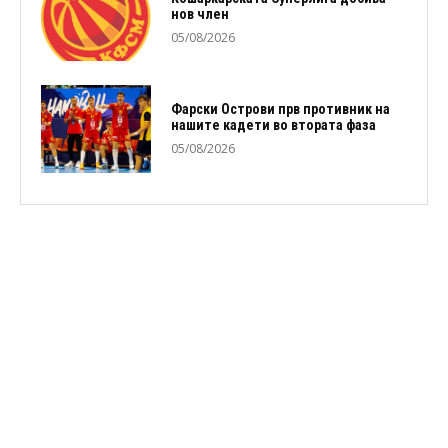
нов член
05/08/2026
Фарски Острови прв противник на
нашите кадети во втората фаза
05/08/2026