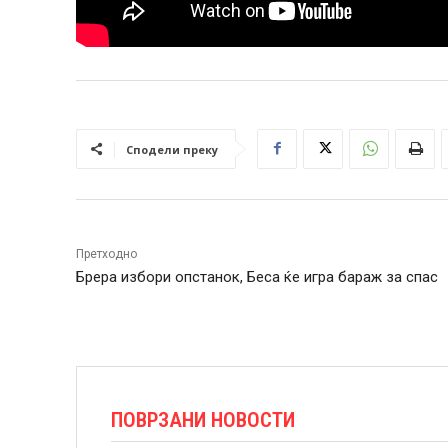
Сподели преку
Претходно
Брера избори опстанок, Беса ќе игра бараж за спас
ПОВРЗАНИ НОВОСТИ