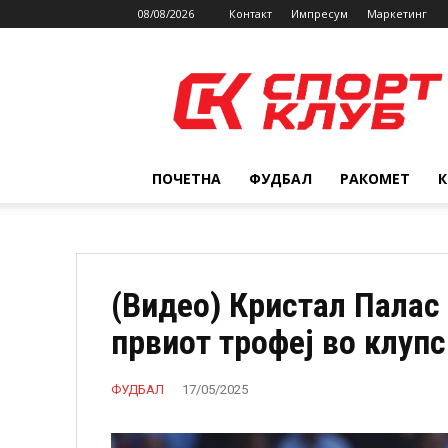
08/08/2026
Контакт
Импресум
Маркетинг
SPORTCLUB.mk
ПОЧЕТНА
ФУДБАЛ
РАКОМЕТ
(Видео) Кристал Палас 
првиот трофеј во клупс
ФУДБАЛ
17/05/2025