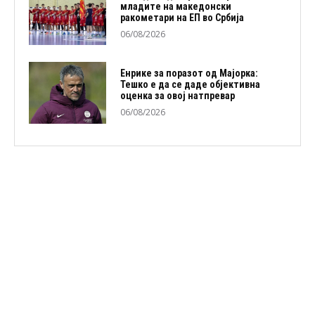
младите на македонски
ракометари на ЕП во Србија
06/08/2026
Енрике за поразот од Мајорка:
Тешко е да се даде објективна
оценка за овој натпревар
06/08/2026