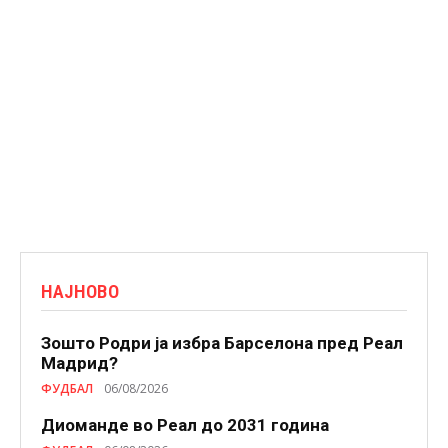
НАЈНОВО
Зошто Родри ја избра Барселона пред Реал
Мадрид?
ФУДБАЛ
06/08/2026
Диоманде во Реал до 2031 година