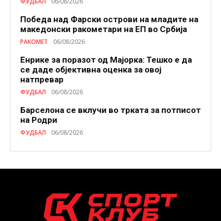
ФУДБАЛ
06/08/2026
Победа над Фарски острови на младите на
македонски ракометари на ЕП во Србија
РАКОМЕТ
06/08/2026
Енрике за поразот од Мајорка: Тешко е да
се даде објективна оценка за овој
натпревар
ФУДБАЛ
06/08/2026
Барселона се вклучи во трката за потписот
на Родри
ФУДБАЛ
06/08/2026