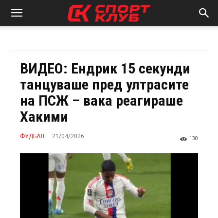
ВИДЕО: Ендрик 15 секунди
танцуваше пред ултрасите
на ПСЖ – вака реагираше
Хакими
21/04/2026
ФУДБАЛ
130