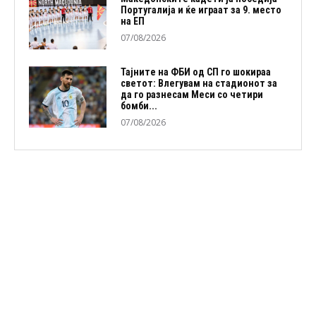
Португалија и ќе играат за 9. место
на ЕП
07/08/2026
Тајните на ФБИ од СП го шокираа
светот: Влегувам на стадионот за
да го разнесам Меси со четири
бомби...
07/08/2026