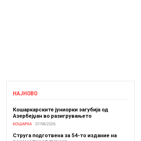
НАЈНОВО
Кошаркарските јуниорки загубија од
Азербејџан во разигрувањето
КОШАРКА
07/08/2026
Струга подготвена за 54-то издание на