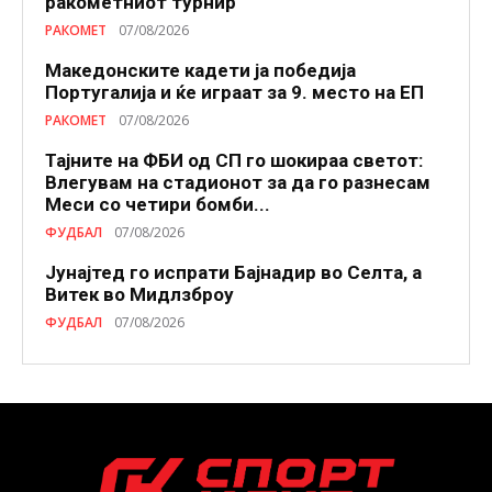
ракометниот турнир
РАКОМЕТ
07/08/2026
Македонските кадети ја победија
Португалија и ќе играат за 9. место на ЕП
РАКОМЕТ
07/08/2026
Тајните на ФБИ од СП го шокираа светот:
Влегувам на стадионот за да го разнесам
Меси со четири бомби...
ФУДБАЛ
07/08/2026
Јунајтед го испрати Бајнадир во Селта, а
Витек во Мидлзброу
ФУДБАЛ
07/08/2026