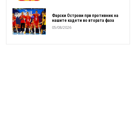
Фарски Острови прв противник на
нашите кадети во втората фаза
05/08/2026