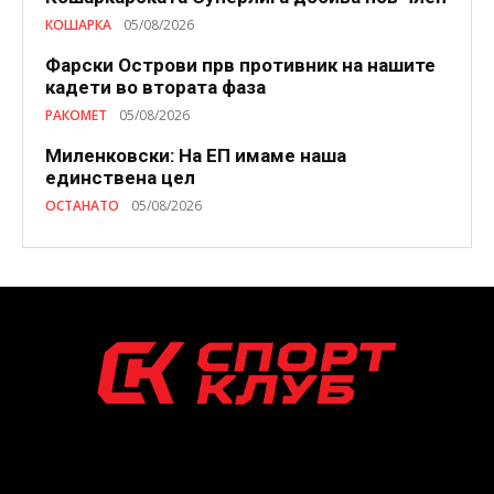
КОШАРКА
05/08/2026
Фарски Острови прв противник на нашите
кадети во втората фаза
РАКОМЕТ
05/08/2026
Миленковски: На ЕП имаме наша
единствена цел
ОСТАНАТО
05/08/2026