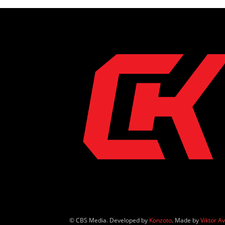
© CBS Media. Developed by
Konzoto
. Made by
Viktor A