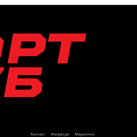
Контакт
Импресум
Маркетинг