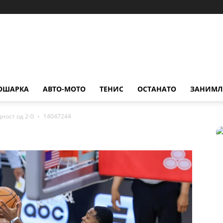
ОШАРКА
АВТО-МОТО
ТЕНИС
ОСТАНАТО
ЗАНИМЛ
дност од 2-0
14047244