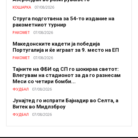
КОШАРКА
07/08/2026
Струга подготвена за 54-то издание на
ракометниот турнир
РАКОМЕТ
07/08/2026
Македонските кадети ја победија
Португалија и ќе играат за 9. место на ЕП
РАКОМЕТ
07/08/2026
Тајните на ФБИ од СП го шокираа светот:
Влегувам на стадионот за да го разнесам
Меси со четири бомби...
ФУДБАЛ
07/08/2026
Јунајтед го испрати Бајнадир во Селта, а
Витек во Мидлзброу
ФУДБАЛ
07/08/2026