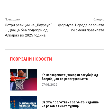
Претходно
Следно
Остри реакции на „Лауреус“
Формула 1 среде сезоната
– Двајца беа подобри од
ги смени правилата
Алкараз во 2025 година
ПОВРЗАНИ НОВОСТИ
Кошаркарските јуниорки загубија од
Азербејџан во разигрувањето
07/08/2026
Струга подготвена за 54-то издание
на ракометниот турнир