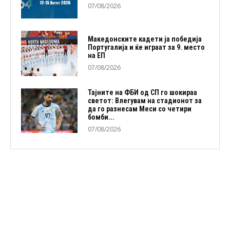
07/08/2026
Македонските кадети ја победија
Португалија и ќе играат за 9. место
на ЕП
07/08/2026
Тајните на ФБИ од СП го шокираа
светот: Влегувам на стадионот за
да го разнесам Меси со четири
бомби...
07/08/2026