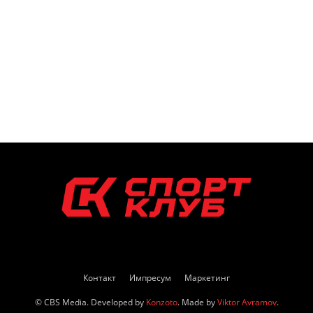
Контакт
Импресум
Маркетинг
© CBS Media. Developed by
Konzoto
. Made by
Viktor Avramov
.