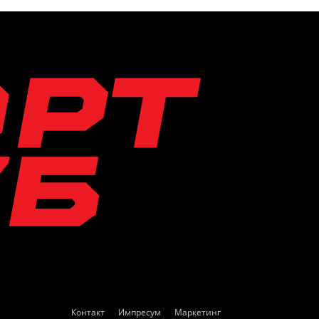
Контакт
Импресум
Маркетинг