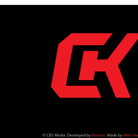
© CBS Media. Developed by
Konzoto
. Made by
Viktor A