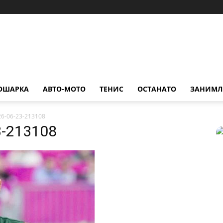
ОШАРКА
АВТО-МОТО
ТЕНИС
ОСТАНАТО
ЗАНИМЛ
26-06-23-213108
3-213108