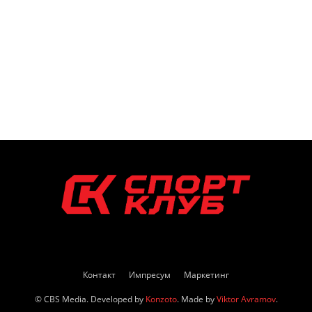
Контакт
Импресум
Маркетинг
© CBS Media. Developed by
Konzoto
. Made by
Viktor Avramov
.