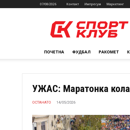
07/08/2026
Контакт
Импресум
Маркетинг
SPORTCLUB.mk
ПОЧЕТНА
ФУДБАЛ
РАКОМЕТ
УЖАС: Маратонка кола
ОСТАНАТО
14/05/2026