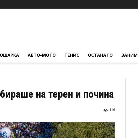
КОШАРКА
АВТО-МОТО
ТЕНИС
ОСТАНАТО
ЗАНИМ
бираше на терен и почина
116