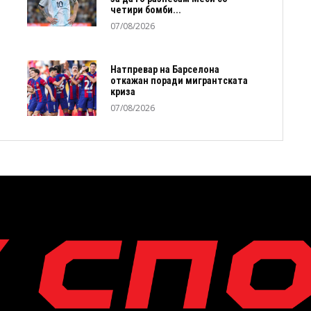
четири бомби...
07/08/2026
Натпревар на Барселона
откажан поради мигрантската
криза
07/08/2026