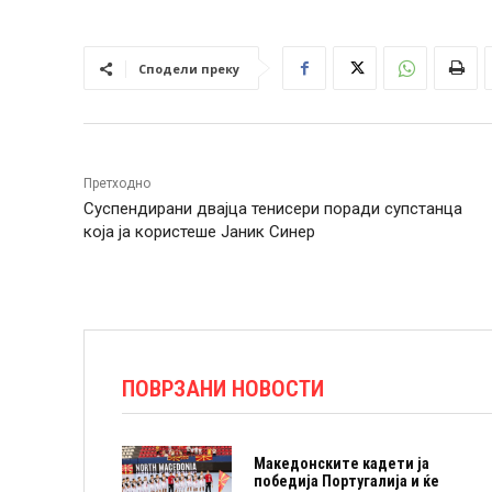
Сподели преку
Претходно
Суспендирани двајца тенисери поради супстанца
која ја користеше Јаник Синер
ПОВРЗАНИ НОВОСТИ
Македонските кадети ја
победија Португалија и ќе