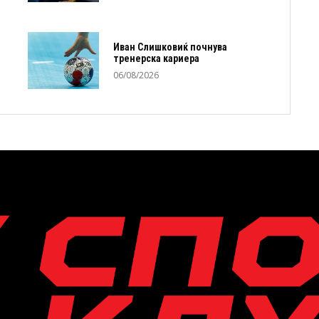
Иван Слишковиќ почнува
тренерска кариера
06/08/2026