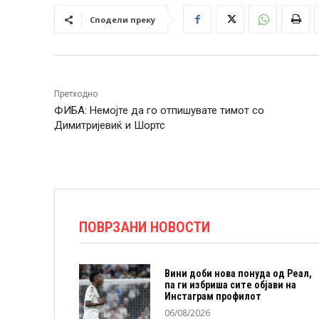
Сподели преку
Претходно
ФИБА: Немојте да го отпишувате тимот со
Димитријевиќ и Шортс
ПОВРЗАНИ НОВОСТИ
Вини доби нова понуда од Реал,
па ги избриша сите објави на
Инстаграм профилот
06/08/2026