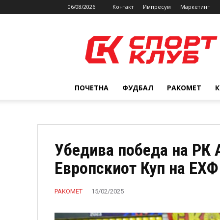
06/08/2026
Контакт
Импресум
Маркетинг
SPORTCLUB.mk
ПОЧЕТНА
ФУДБАЛ
РАКОМЕТ
Убедива победа на РК 
Европскиот Куп на ЕХФ
РАКОМЕТ
15/02/2025