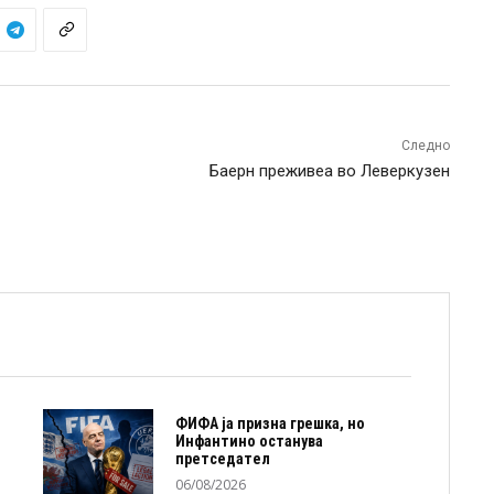
Следно
Баерн преживеа во Леверкузен
ФИФА ја призна грешка, но
Инфантино останува
претседател
06/08/2026