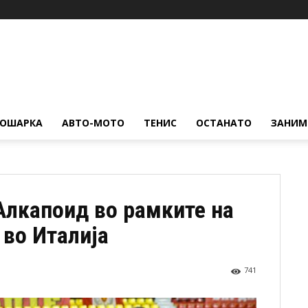
КОШАРКА
АВТО-МОТО
ТЕНИС
ОСТАНАТО
ЗАНИМ
Алкапоид во рамките на
 во Италија
741