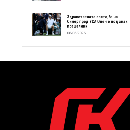
Здравствената состојба на
Синер пред УСА Опен е под знак
прашалник
06/08/2026