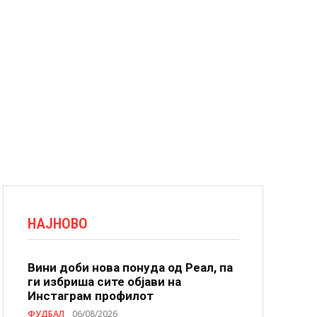
НАЈНОВО
Вини доби нова понуда од Реал, па
ги избриша сите објави на
Инстаграм профилот
ФУДБАЛ
06/08/2026