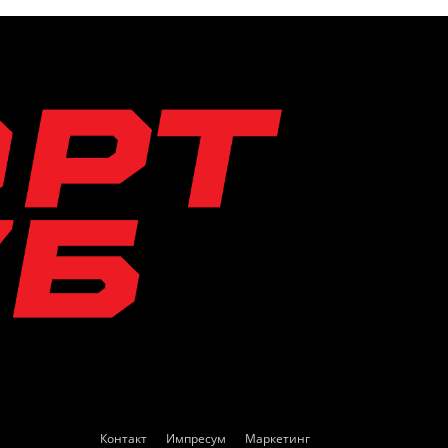
Контакт
Импресум
Маркетинг