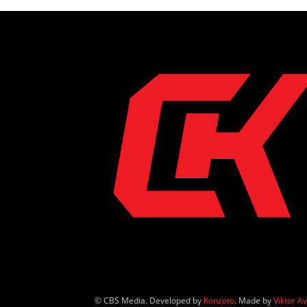
© CBS Media. Developed by
Konzoto
. Made by
Viktor A