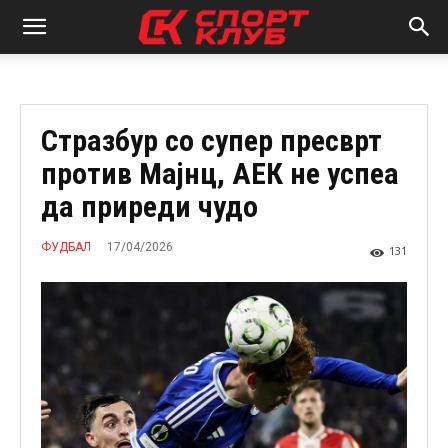
Стразбур со супер пресврт
против Мајнц, АЕК не успеа
да приреди чудо
17/04/2026
ФУДБАЛ
131