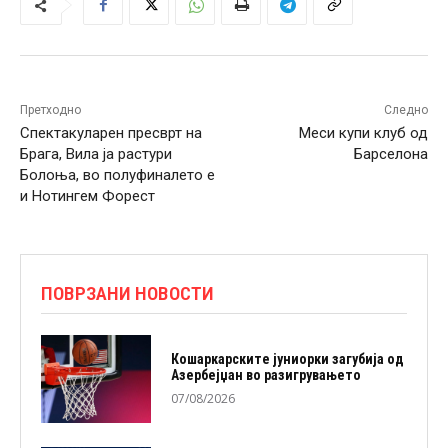
Претходно
Следно
Спектакуларен пресврт на
Меси купи клуб од
Брага, Вила ја растури
Барселона
Болоња, во полуфиналето е
и Нотингем Форест
ПОВРЗАНИ НОВОСТИ
Кошаркарските јуниорки загубија од
Азербејџан во разигрувањето
07/08/2026