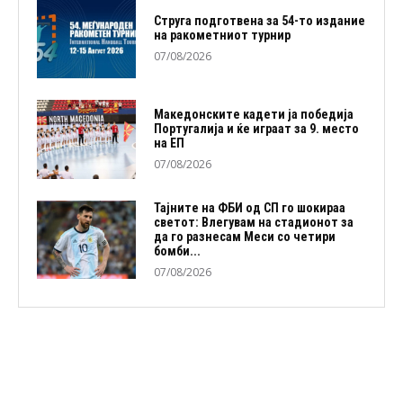
Струга подготвена за 54-то издание
на ракометниот турнир
07/08/2026
Македонските кадети ја победија
Португалија и ќе играат за 9. место
на ЕП
07/08/2026
Тајните на ФБИ од СП го шокираа
светот: Влегувам на стадионот за
да го разнесам Меси со четири
бомби...
07/08/2026