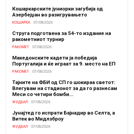
Кошаркарските јуниорки загубија од
Азербејџан во разигрувањето
КОШАРКА
07/08/2026
Струга подготвена за 54-то издание на
ракометниот турнир
РАКОМЕТ
07/08/2026
Македонските кадети ја победија
Португалија и ќе играат за 9. место на ЕП
РАКОМЕТ
07/08/2026
Тајните на ФБИ од СП го шокираа светот:
Влегувам на стадионот за да го разнесам
Меси со четири бомби...
ФУДБАЛ
07/08/2026
Јунајтед го испрати Бајнадир во Селта, а
Витек во Мидлзброу
ФУДБАЛ
07/08/2026