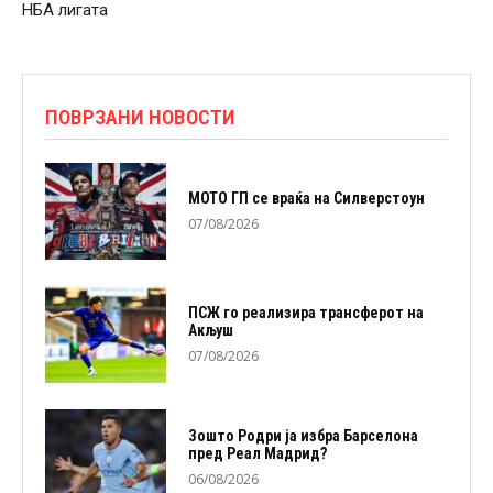
НБА лигата
ПОВРЗАНИ НОВОСТИ
МОТО ГП се враќа на Силверстоун
07/08/2026
ПСЖ го реализира трансферот на
Акљуш
07/08/2026
Зошто Родри ја избра Барселона
пред Реал Мадрид?
06/08/2026