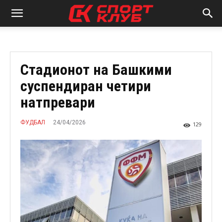
Стадионот на Башкими
суспендиран четири
натпревари
24/04/2026
ФУДБАЛ
129