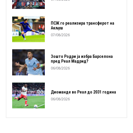
ПСЖ го реализира трансферот на
Акљуш
07/08/2026
Зошто Родри ја избра Барселона
пред Реал Мадрид?
06/08/2026
Диоманде во Реал до 2031 година
06/08/2026