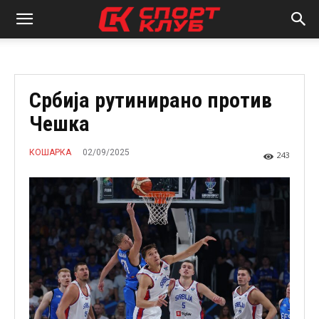
Србија рутинирано против
Чешка
02/09/2025
КОШАРКА
243