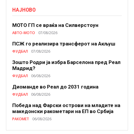
НАЈНОВО
МОТО ГП се враќа на Силверстоун
АВТО-МОТО
07/08/2026
ПСЖ го реализира трансферот на Акљуш
ФУДБАЛ
07/08/2026
Зошто Родри ја избра Барселона пред Реал
Мадрид?
ФУДБАЛ
06/08/2026
Диоманде во Реал до 2031 година
ФУДБАЛ
06/08/2026
Победа над Фарски острови на младите на
македонски ракометари на ЕП во Србија
РАКОМЕТ
06/08/2026