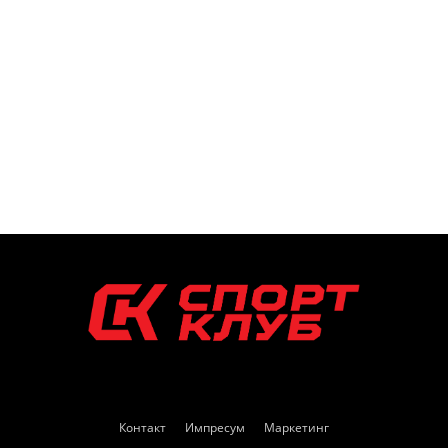
Контакт
Импресум
Маркетинг