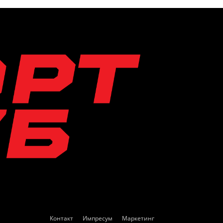
Контакт
Импресум
Маркетинг