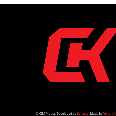
© CBS Media. Developed by
Konzoto
. Made by
Viktor A