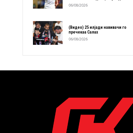
06/08/2026
(Видео) 25 илјади навивачи го
пречекаа Салах
06/08/2026