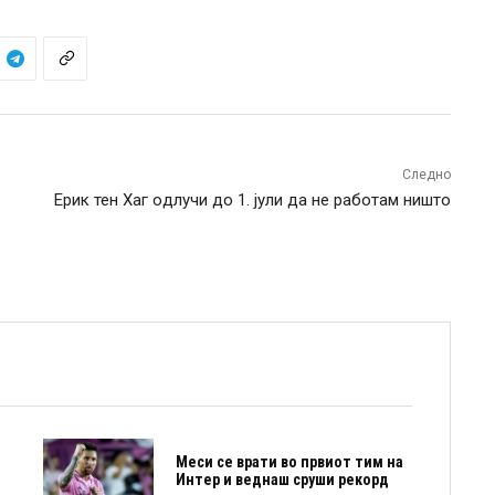
Следно
Ерик тен Хаг oдлучи до 1. јули да не работам ништо
Меси се врати во првиот тим на
Интер и веднаш сруши рекорд