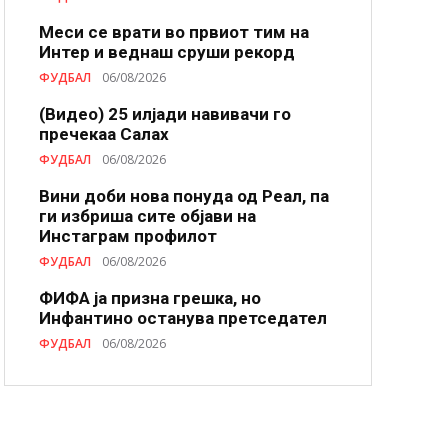
Меси се врати во првиот тим на
Интер и веднаш сруши рекорд
ФУДБАЛ
06/08/2026
(Видео) 25 илјади навивачи го
пречекаа Салах
ФУДБАЛ
06/08/2026
Вини доби нова понуда од Реал, па
ги избриша сите објави на
Инстаграм профилот
ФУДБАЛ
06/08/2026
ФИФА ја призна грешка, но
Инфантино останува претседател
ФУДБАЛ
06/08/2026