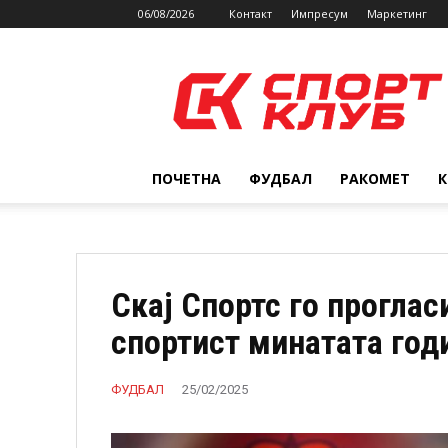
06/08/2026
Контакт
Импресум
Маркетинг
SPORTCLUB.mk
ПОЧЕТНА
ФУДБАЛ
РАКОМЕТ
Скај Спортс го проглас
спортист минатата год
ФУДБАЛ
25/02/2025