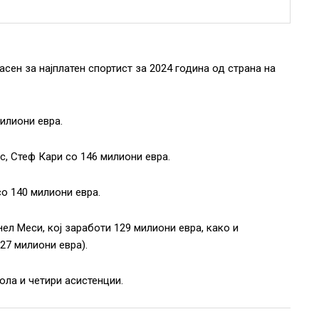
сен за најплатен спортист за 2024 година од страна на
илиони евра.
с, Стеф Кари со 146 милиони евра.
со 140 милиони евра.
ел Меси, кој заработи 129 милиони евра, како и
27 милиони евра).
ола и четири асистенции.