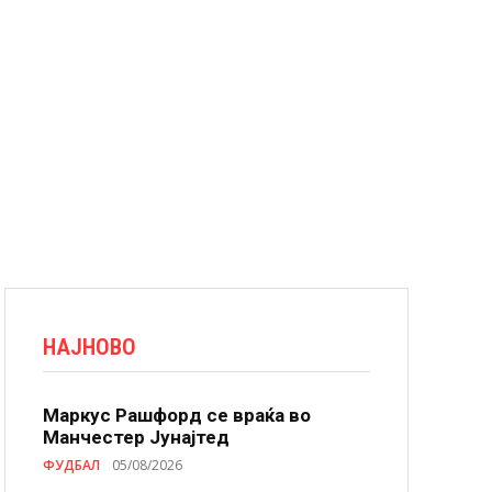
НАЈНОВО
Маркус Рашфорд се враќа во
Манчестер Јунајтед
ФУДБАЛ
05/08/2026