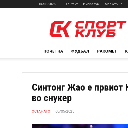
06/08/2026
Контакт
Импресум
Маркетинг
SPORTCLUB.mk
ПОЧЕТНА
ФУДБАЛ
РАКОМЕТ
Синтонг Жао е првиот 
во снукер
ОСТАНАТО
05/05/2025