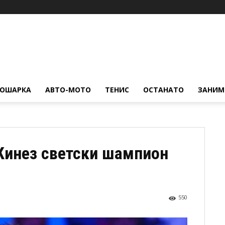
КОШАРКА
АВТО-МОТО
ТЕНИС
ОСТАНАТО
ЗАНИМ
Кинез светски шампион
550