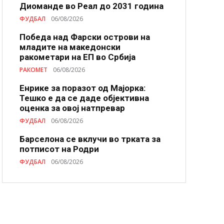
Диоманде во Реал до 2031 година
ФУДБАЛ
06/08/2026
Победа над Фарски острови на
младите на македонски
ракометари на ЕП во Србија
РАКОМЕТ
06/08/2026
Енрике за поразот од Мајорка:
Тешко е да се даде објективна
оценка за овој натпревар
ФУДБАЛ
06/08/2026
Барселона се вклучи во трката за
потписот на Родри
ФУДБАЛ
06/08/2026