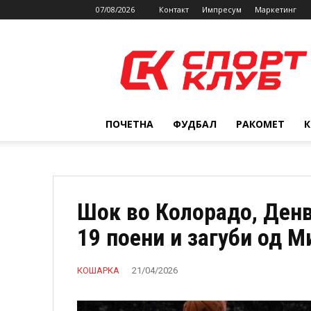
07/08/2026
Контакт
Импресум
Маркетинг
SPORTCLUB.mk
ПОЧЕТНА
ФУДБАЛ
РАКОМЕТ
Шок во Колорадо, Денв
19 поени и загуби од М
КОШАРКА
21/04/2026