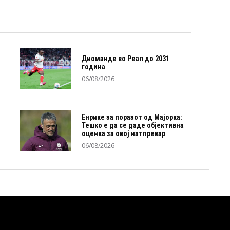
Диоманде во Реал до 2031
година
06/08/2026
Енрике за поразот од Мајорка:
Тешко е да се даде објективна
оценка за овој натпревар
06/08/2026