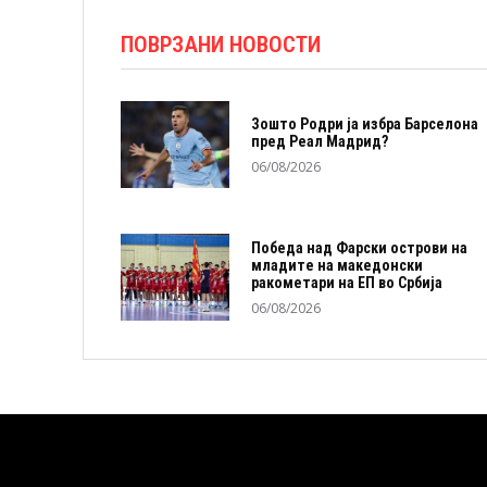
ПОВРЗАНИ НОВОСТИ
Зошто Родри ја избра Барселона
пред Реал Мадрид?
06/08/2026
Победа над Фарски острови на
младите на македонски
ракометари на ЕП во Србија
06/08/2026