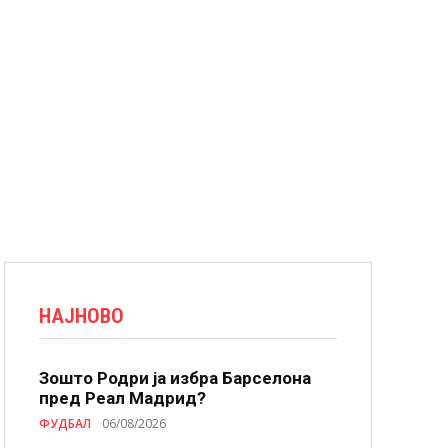
НАЈНОВО
Зошто Родри ја избра Барселона
пред Реал Мадрид?
ФУДБАЛ
06/08/2026