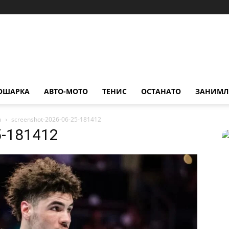
ОШАРКА
АВТО-МОТО
ТЕНИС
ОСТАНАТО
ЗАНИМЛ
а
screenshot-2026-06-25-181412
5-181412