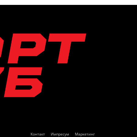
Контакт
Импресум
Маркетинг