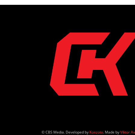
© CBS Media. Developed by
Konzoto
. Made by
Viktor A