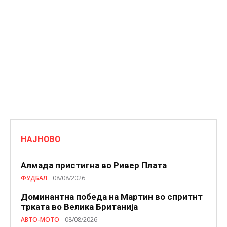
НАЈНОВО
Алмада пристигна во Ривер Плата
ФУДБАЛ
08/08/2026
Доминантна победа на Мартин во спритнт
трката во Велика Британија
АВТО-МОТО
08/08/2026