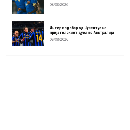
08/08/2026
Интер подобар од Јувентус на
пријателскиот дуел во Австралија
08/08/2026