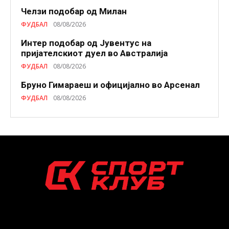
Челзи подобaр од Милан
ФУДБАЛ
08/08/2026
Интер подобар од Јувентус на
пријателскиот дуел во Австралија
ФУДБАЛ
08/08/2026
Бруно Гимараеш и официјално во Арсенал
ФУДБАЛ
08/08/2026