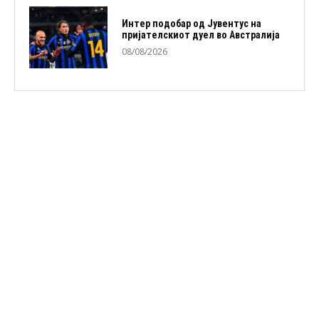
Интер подобар од Јувентус на
пријателскиот дуел во Австралија
08/08/2026