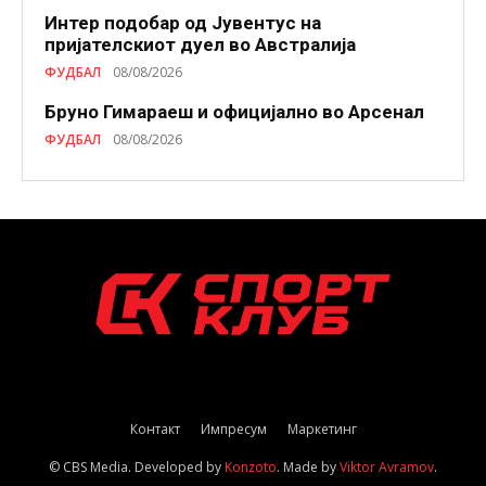
Интер подобар од Јувентус на
пријателскиот дуел во Австралија
ФУДБАЛ
08/08/2026
Бруно Гимараеш и официјално во Арсенал
ФУДБАЛ
08/08/2026
Контакт
Импресум
Маркетинг
© CBS Media. Developed by
Konzoto
. Made by
Viktor Avramov
.