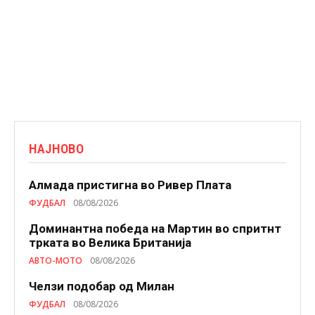
НАЈНОВО
Алмада пристигна во Ривер Плата
ФУДБАЛ
08/08/2026
Доминантна победа на Мартин во спритнт
трката во Велика Британија
АВТО-МОТО
08/08/2026
Челзи подобaр од Милан
ФУДБАЛ
08/08/2026