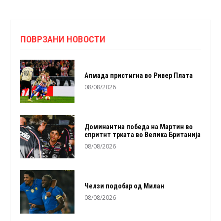
ПОВРЗАНИ НОВОСТИ
Алмада пристигна во Ривер Плата
08/08/2026
Доминантна победа на Мартин во
спритнт трката во Велика Британија
08/08/2026
Челзи подобaр од Милан
08/08/2026