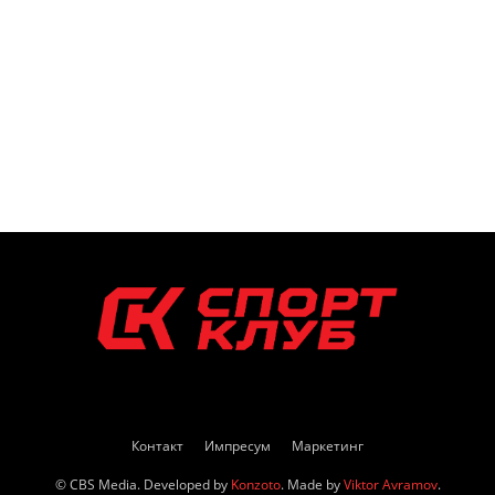
Контакт
Импресум
Маркетинг
© CBS Media. Developed by
Konzoto
. Made by
Viktor Avramov
.