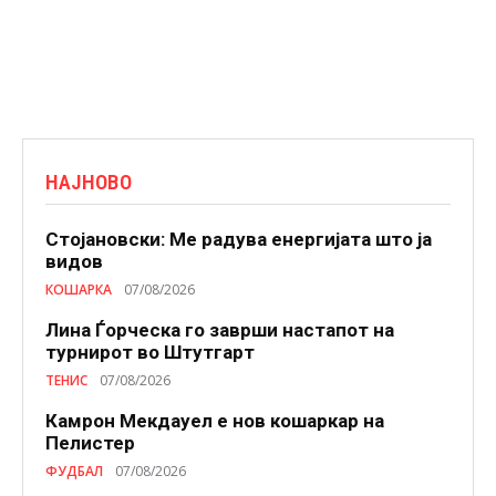
НАЈНОВО
Стојановски: Ме радува енергијата што ја
видов
КОШАРКА
07/08/2026
Лина Ѓорческа го заврши настапот на
турнирот во Штутгарт
ТЕНИС
07/08/2026
Камрон Мекдауел е нов кошаркар на
Пелистер
ФУДБАЛ
07/08/2026