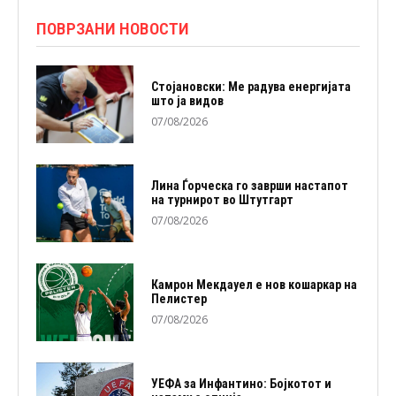
ПОВРЗАНИ НОВОСТИ
Стојановски: Ме радува енергијата
што ја видов
07/08/2026
Лина Ѓорческа го заврши настапот
на турнирот во Штутгарт
07/08/2026
Камрон Мекдауел е нов кошаркар на
Пелистер
07/08/2026
УЕФА за Инфантино: Бојкотот и