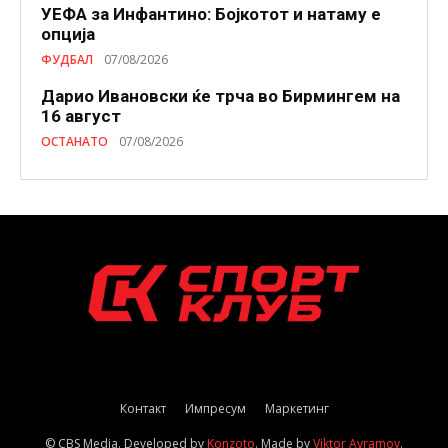
УЕФА за Инфантино: Бојкотот и натаму е
опција
ФУДБАЛ
07/08/2026
Дарио Ивановски ќе трча во Бирмингем на
16 август
ОСТАНАТО
07/08/2026
Контакт
Импресум
Маркетинг
© CBS Media. Developed by
Konzoto
. Made by
Viktor Avramov
.