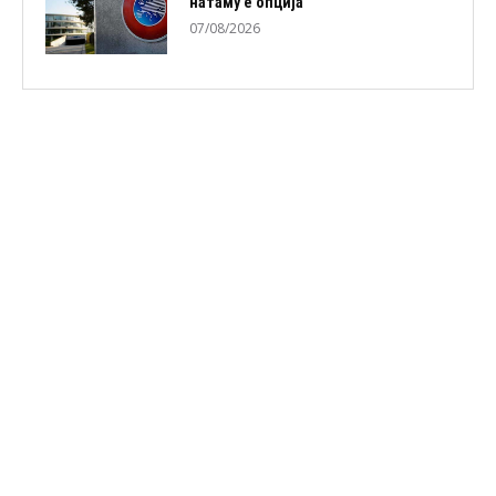
натаму е опција
07/08/2026