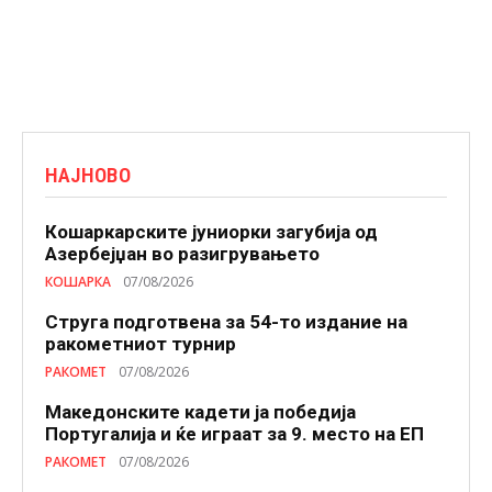
НАЈНОВО
Кошаркарските јуниорки загубија од
Азербејџан во разигрувањето
КОШАРКА
07/08/2026
Струга подготвена за 54-то издание на
ракометниот турнир
РАКОМЕТ
07/08/2026
Македонските кадети ја победија
Португалија и ќе играат за 9. место на ЕП
РАКОМЕТ
07/08/2026