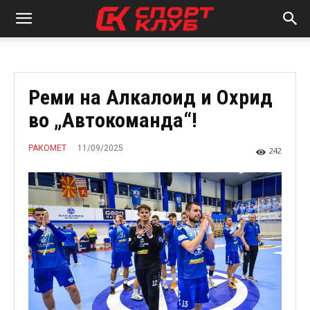
Реми на Алкалоид и Охрид
во „Автокоманда“!
11/09/2025
РАКОМЕТ
242