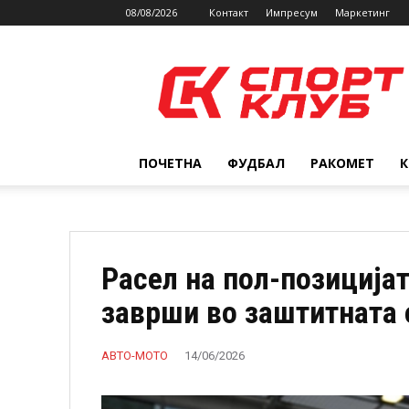
08/08/2026
Контакт
Импресум
Маркетинг
SPORTCLUB.mk
ПОЧЕТНА
ФУДБАЛ
РАКОМЕТ
Расел на пол-позицијат
заврши во заштитната 
АВТО-МОТО
14/06/2026