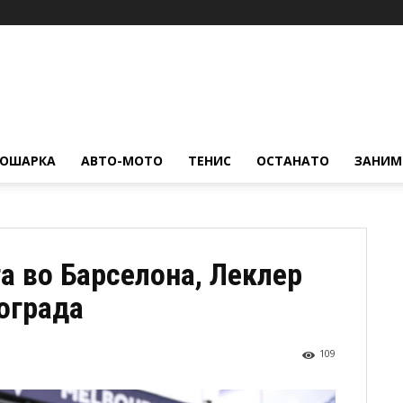
КОШАРКА
АВТО-МОТО
ТЕНИС
ОСТАНАТО
ЗАНИМ
а во Барселона, Леклер
ограда
109