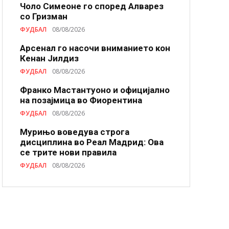
Чоло Симеоне го според Алварез
со Гризман
ФУДБАЛ
08/08/2026
Арсенал го насочи вниманието кон
Кенан Јилдиз
ФУДБАЛ
08/08/2026
Франко Мастантуоно и официјално
на позајмица во Фиорентина
ФУДБАЛ
08/08/2026
Мурињо воведува строга
дисциплина во Реал Мадрид: Ова
се трите нови правила
ФУДБАЛ
08/08/2026