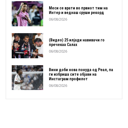
Меси се врати во првиот тим на
Интер и веднаш сруши рекорд
06/08/2026
(Видео) 25 илјади навивачи го
пречекаа Салах
06/08/2026
Вини доби нова понуда од Реал, па
ги избриша сите објави на
Инстаграм профилот
06/08/2026