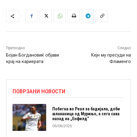
Претходно
Следно
Бојан Богдановиќ објави
Кејн му пресуди на
крај на кариерата
Фламенго
ПОВРЗАНИ НОВОСТИ
Побегна во Реал за бадијала, доби
шлаканица од Мурињо, а сега сака
назад на „Енфилд“
06/08/2026