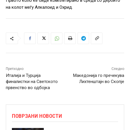
Првото коло ќе биде комплетирано в среда со дербито
на колот меѓу Алкалоид и Охрид.
Претходно
Следно
Италија и Турција
Македонија го пречекува
финалистки на Светското
Лихтенштајн во Скопје
првенство во одбојка
ПОВРЗАНИ НОВОСТИ