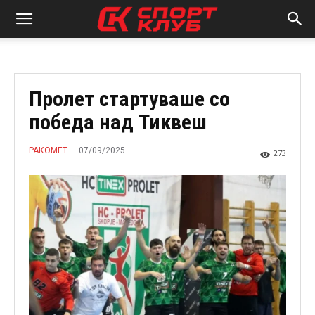
Пролет стартуваше со
победа над Тиквеш
07/09/2025
РАКОМЕТ
273