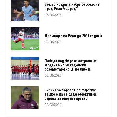
Зошто Родри ја избра Барселона
пред Реал Мадрид?
06/08/2026
Диоманде во Реал до 2031 година
06/08/2026
Победа над Фарски острови на
младите на македонски
ракометари на ЕП во Србија
06/08/2026
Енрике за поразот од Мајорка:
Тешко е да се даде објективна
оценка за овој натпревар
06/08/2026