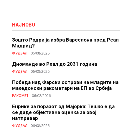
НАЈНОВО
Зошто Родри ја избра Барселона пред Реал
Мадрид?
ФУДБАЛ
06/08/2026
Диоманде во Реал до 2031 година
ФУДБАЛ
06/08/2026
Победа над Фарски острови на младите на
македонски ракометари на ЕП во Србија
РАКОМЕТ
06/08/2026
Енрике за поразот од Мајорка: Тешко е да
се даде објективна оценка за овој
натпревар
ФУДБАЛ
06/08/2026