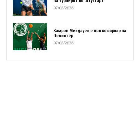
на турнирот во Штутгарт
07/08/2026
Камрон Мекдауел е нов кошаркар на
Пелистер
07/08/2026