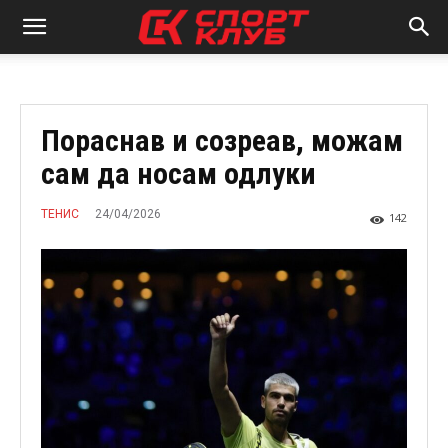
Пораснав и созреав, можам
сам да носам одлуки
24/04/2026
ТЕНИС
142