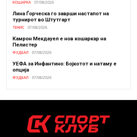
КОШАРКА
07/08/2026
Лина Ѓорческа го заврши настапот на
турнирот во Штутгарт
ТЕНИС
07/08/2026
Камрон Мекдауел е нов кошаркар на
Пелистер
ФУДБАЛ
07/08/2026
УЕФА за Инфантино: Бојкотот и натаму е
опција
ФУДБАЛ
07/08/2026