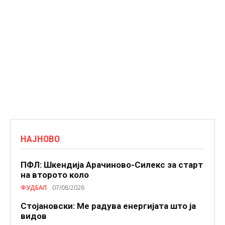
НАЈНОВО
ПФЛ: Шкендија Арачиново-Силекс за старт
на второто коло
ФУДБАЛ
07/08/2026
Стојановски: Ме радува енергијата што ја
видов