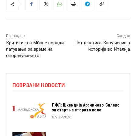
Претходно
Следно
Критики кон Мбапе поради
Потценетиот Киву испиша
патувања за време на
историја во Италија
опоравувањето
ПОВРЗАНИ НОВОСТИ
ПФЛ: Шкендија Арачиново-Силекс
за старт на второто коло
07/08/2026