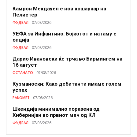
Камрон Мекдауел е нов кошаркар на
Пелистер
ФУДБАЛ
07/08/2026
УЕФА за Инфантино: Бојкотот и натаму е
опција
ФУДБАЛ
07/08/2026
Дарио Ивановски ќе трча во Бирмингем на
16 август
ОСТАНАТО
07/08/2026
Кузманоски: Како дебитанти имаме голем
успех
РАКОМЕТ
07/08/2026
Шкендија минимално поразена од
Хибернијан во првиот меч од КЛ
ФУДБАЛ
07/08/2026