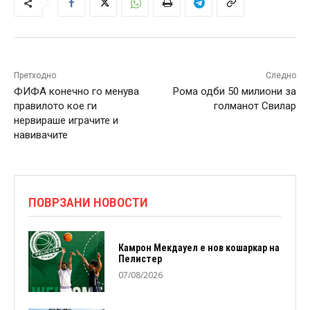
Претходно
Следно
ФИФА конечно го менува
Рома одби 50 милиони за
правилото кое ги
голманот Свилар
нервираше играчите и
навивачите
ПОВРЗАНИ НОВОСТИ
Камрон Мекдауел е нов кошаркар на
Пелистер
07/08/2026