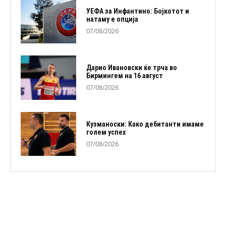
УЕФА за Инфантино: Бојкотот и
натаму е опција
07/08/2026
Дарио Ивановски ќе трча во
Бирмингем на 16 август
07/08/2026
Кузманоски: Како дебитанти имаме
голем успех
07/08/2026