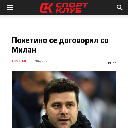
Покетино се договорил со
Милан
03/06/2026
ФУДБАЛ
92